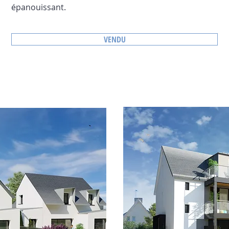
épanouissant.
VENDU