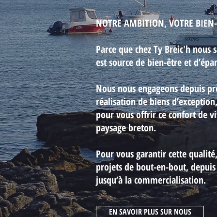
NOTRE AMBITION, VOTRE BIEN-
Parce que chez Ty Breic'h nous s
est source de bien-être et d’ép
Nous nous engageons depuis prè
réalisation de biens d’exceptio
pour vous offrir ce confort de v
paysage breton.
Pour vous garantir cette qualité
projets de bout-en-bout, depuis 
jusqu’à la commercialisation.
EN SAVOIR PLUS SUR NOUS