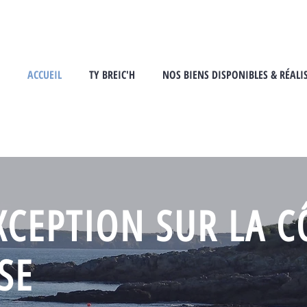
ACCUEIL
TY BREIC'H
NOS BIENS DISPONIBLES & RÉALI
XCEPTION SUR LA C
SE