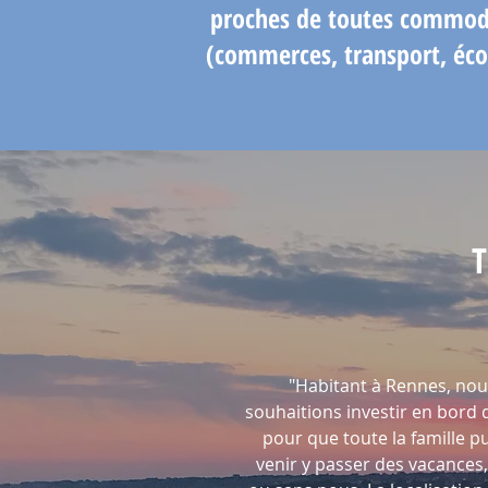
proches de toutes commod
(commerces, transport, éco
"Habitant à Rennes, nou
souhaitions investir en bord
pour que toute la famille p
venir y passer des vacances,